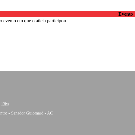
Evento
 evento em que o atleta participou
 13hs
entro - Senador Guiomard - AC