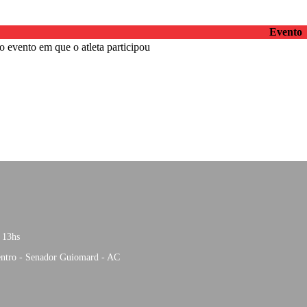
Evento
 evento em que o atleta participou
 13hs
entro - Senador Guiomard - AC