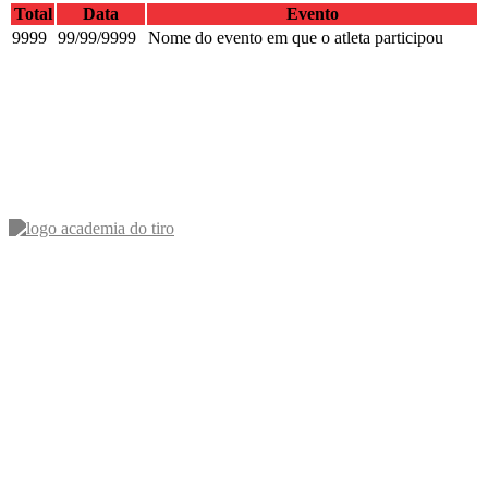
Total
Data
Evento
9999
99/99/9999
Nome do evento em que o atleta participou