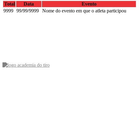
Total
Data
Evento
9999
99/99/9999
Nome do evento em que o atleta participou